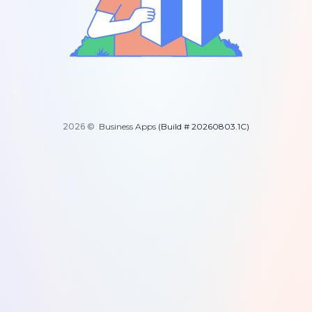
2026 ©
Business Apps
(Build # 20260803.1C)