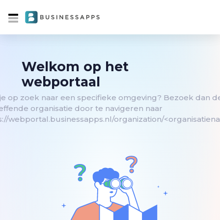
Welkom op het
webportaal
je op zoek naar een specifieke omgeving? Bezoek dan d
effende organisatie door te navigeren naar
s://webportal.businessapps.nl/organization/<organisatien